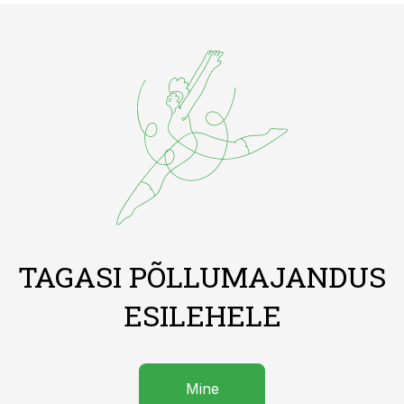
TAGASI PÕLLUMAJANDUS
ESILEHELE
Mine