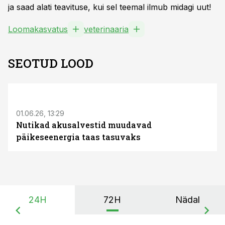
ja saad alati teavituse, kui sel teemal ilmub midagi uut!
Loomakasvatus
veterinaaria
SEOTUD LOOD
ST
01.06.26, 13:29
Nutikad akusalvestid muudavad
päikeseenergia taas tasuvaks
24H
72H
Nädal