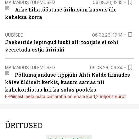
MAJANDUSTULEMUSED
06.08.26, 12:15
Arke Lihatööstuse ärikasum kasvas üle
kaheksa korra
UUDISED
06.08.26, 10:14
Jaekettide lepingud luubi all: tootjale ei tohi
veeretada ostja äririski
MAJANDUSTULEMUSED
06.08.26, 09:34
Põllumajanduse tippjuhi Ahti Kalde firmades
käive üldiselt kerkis, kasum samas nii
kahekordistus kui ka sulas pooleks
E-Piimast laekumata piimaraha on enam kui 1,2 miljonit eurot
ÜRITUSED