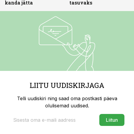
kanda jätta
tasuvaks
LIITU UUDISKIRJAGA
Telli uudiskiri ning saad oma postkasti päeva
olulisemad uudised.
Liitun