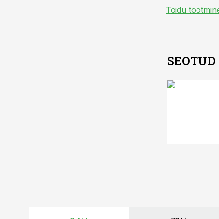
Toidu tootmin
SEOTUD