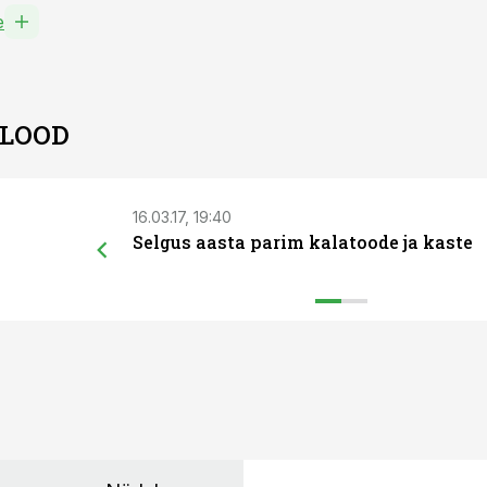
e
 LOOD
16.03.17, 19:40
Selgus aasta parim kalatoode ja kaste