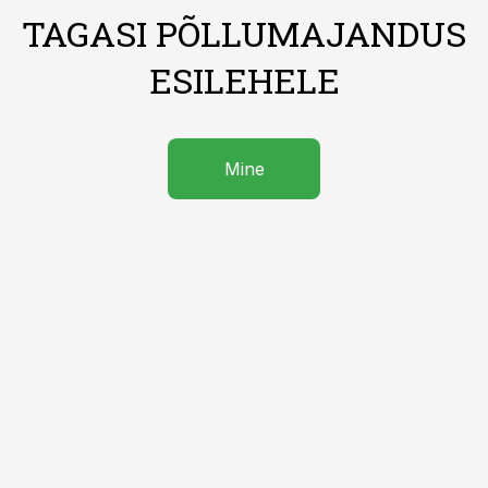
TAGASI PÕLLUMAJANDUS
ESILEHELE
Mine