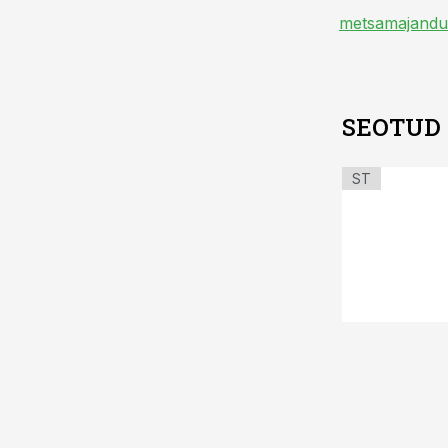
metsamajandu
SEOTUD
ST