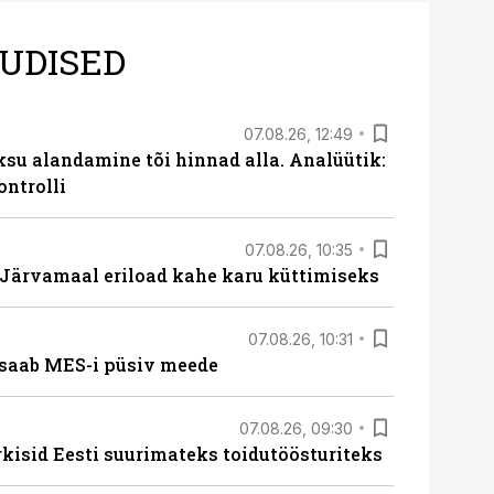
UDISED
07.08.26, 12:49
ksu alandamine tõi hinnad alla. Analüütik:
ontrolli
07.08.26, 10:35
ärvamaal eriload kahe karu küttimiseks
07.08.26, 10:31
saab MES-i püsiv meede
07.08.26, 09:30
rkisid Eesti suurimateks toidutöösturiteks