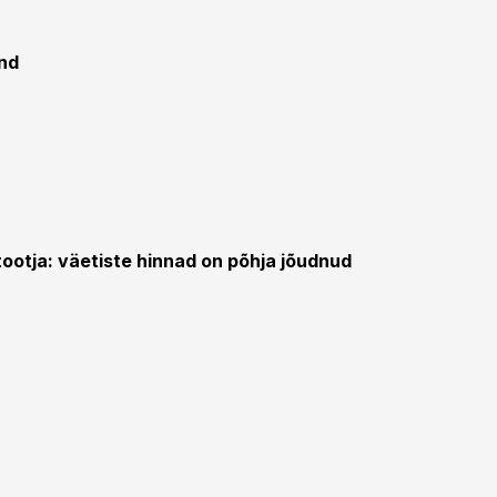
nd
ootja: väetiste hinnad on põhja jõudnud