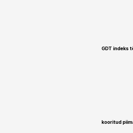
GDT indeks t
kooritud piim