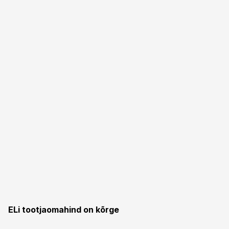
ELi tootjaomahind on kõrge