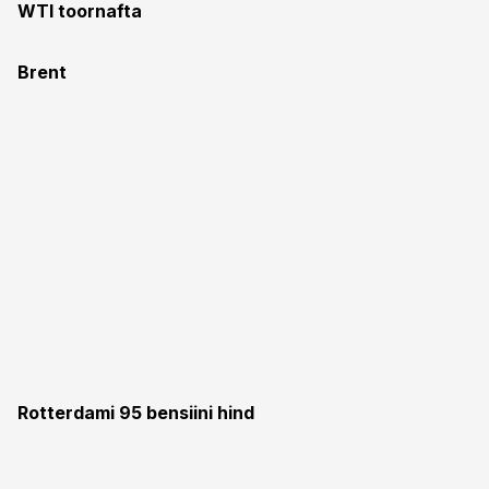
WTI toornafta
Brent
Rotterdami 95 bensiini hind