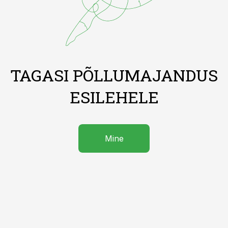
TAGASI PÕLLUMAJANDUS
ESILEHELE
Mine