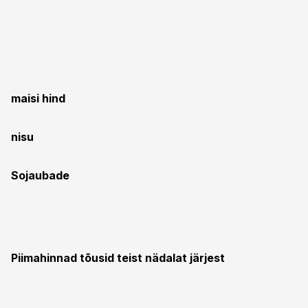
maisi hind
nisu
Sojaubade
Piimahinnad tõusid teist nädalat järjest