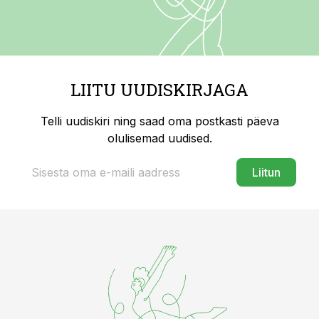
LIITU UUDISKIRJAGA
Telli uudiskiri ning saad oma postkasti päeva
olulisemad uudised.
Liitun