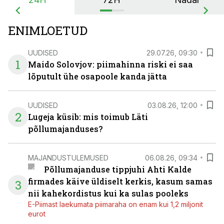
ENIMLOETUD
UUDISED
29.07.26, 09:30
1
Maido Solovjov: piimahinna riski ei saa
lõputult ühe osapoole kanda jätta
UUDISED
03.08.26, 12:00
2
Lugeja küsib: mis toimub Läti
põllumajanduses?
MAJANDUSTULEMUSED
06.08.26, 09:34
Põllumajanduse tippjuhi Ahti Kalde
firmades käive üldiselt kerkis, kasum samas
3
nii kahekordistus kui ka sulas pooleks
E-Piimast laekumata piimaraha on enam kui 1,2 miljonit
eurot