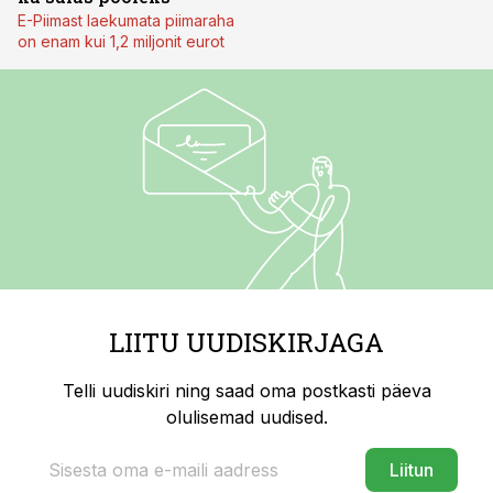
E-Piimast laekumata piimaraha
on enam kui 1,2 miljonit eurot
LIITU UUDISKIRJAGA
Telli uudiskiri ning saad oma postkasti päeva
olulisemad uudised.
Liitun