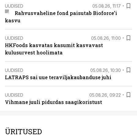
UUDISED
05.08.26, 11:17
Rahvusvaheline fond paisutab Bioforce’i
kasvu
UUDISED
05.08.26, 11:00
HKFoods kasvatas kasumit kasvavast
kulusurvest hoolimata
UUDISED
05.08.26, 10:30
LATRAPS sai uue teraviljakaubanduse juhi
UUDISED
05.08.26, 09:22
Vihmane juuli pidurdas saagikoristust
ÜRITUSED