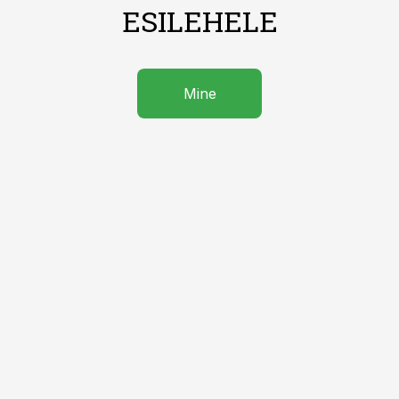
ESILEHELE
Mine