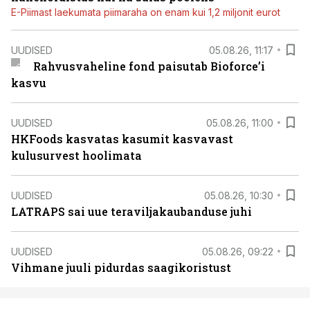
E-Piimast laekumata piimaraha on enam kui 1,2 miljonit eurot
UUDISED
05.08.26, 11:17
Rahvusvaheline fond paisutab Bioforce’i
kasvu
UUDISED
05.08.26, 11:00
HKFoods kasvatas kasumit kasvavast
kulusurvest hoolimata
UUDISED
05.08.26, 10:30
LATRAPS sai uue teraviljakaubanduse juhi
UUDISED
05.08.26, 09:22
Vihmane juuli pidurdas saagikoristust