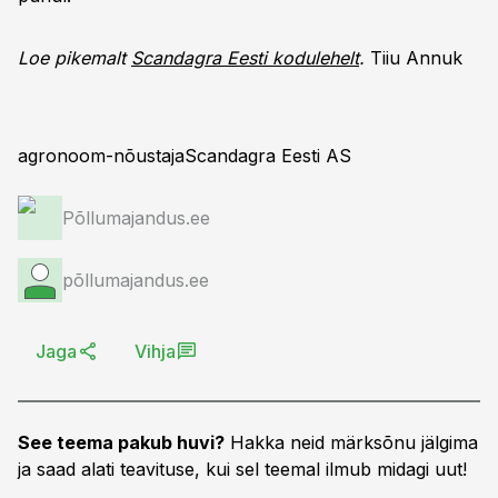
Loe pikemalt
Scandagra Eesti kodulehelt
.
Tiiu Annuk
agronoom-nõustajaScandagra Eesti AS
Põllumajandus.ee
põllumajandus.ee
Jaga
Vihja
See teema pakub huvi?
Hakka neid märksõnu jälgima
ja saad alati teavituse, kui sel teemal ilmub midagi uut!