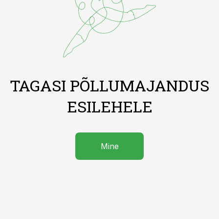
TAGASI PÕLLUMAJANDUS
ESILEHELE
Mine