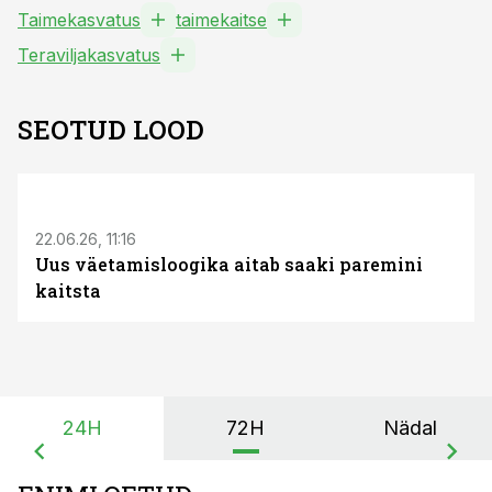
Taimekasvatus
taimekaitse
Teraviljakasvatus
SEOTUD LOOD
ST
22.06.26, 11:16
Uus väetamisloogika aitab saaki paremini
kaitsta
24H
72H
Nädal