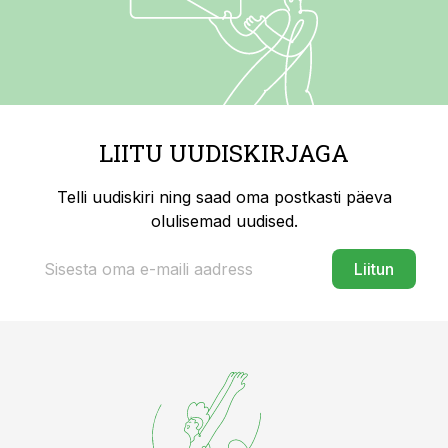
LIITU UUDISKIRJAGA
Telli uudiskiri ning saad oma postkasti päeva
olulisemad uudised.
Liitun