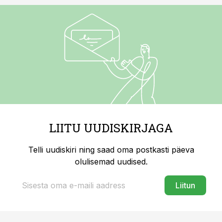
LIITU UUDISKIRJAGA
Telli uudiskiri ning saad oma postkasti päeva
olulisemad uudised.
Liitun