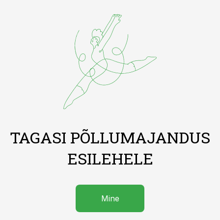
TAGASI PÕLLUMAJANDUS
ESILEHELE
Mine