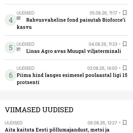
UUDISED
05.08.26, 11:17
4
Rahvusvaheline fond paisutab Bioforce’i
kasvu
UUDISED
04.08.26, 11:23
5
Linas Agro avas Muugal viljaterminali
UUDISED
03.08.26, 14:00
6
Piima hind langes esimesel poolaastal ligi 15
protsenti
VIIMASED UUDISED
UUDISED
06.08.26, 13:27
Aita kaitsta Eesti põllumajandust, metsi ja