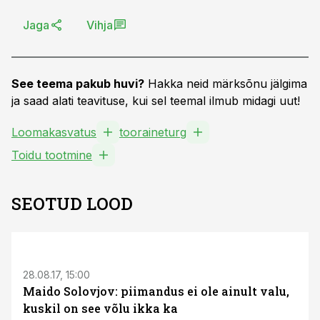
Jaga
Vihja
See teema pakub huvi?
Hakka neid märksõnu jälgima
ja saad alati teavituse, kui sel teemal ilmub midagi uut!
Loomakasvatus
tooraineturg
Toidu tootmine
SEOTUD LOOD
28.08.17, 15:00
Maido Solovjov: piimandus ei ole ainult valu,
kuskil on see võlu ikka ka