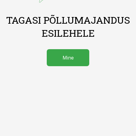
TAGASI PÕLLUMAJANDUS
ESILEHELE
Mine