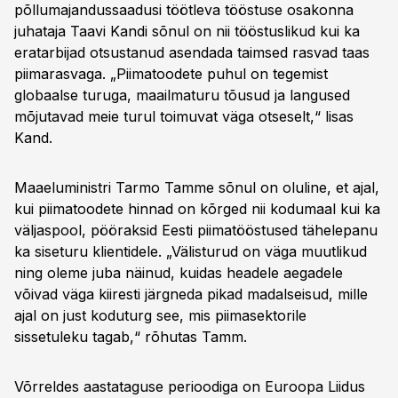
põllumajandussaadusi töötleva tööstuse osakonna
juhataja Taavi Kandi sõnul on nii tööstuslikud kui ka
eratarbijad otsustanud asendada taimsed rasvad taas
piimarasvaga. „Piimatoodete puhul on tegemist
globaalse turuga, maailmaturu tõusud ja langused
mõjutavad meie turul toimuvat väga otseselt,“ lisas
Kand.
Maaeluministri Tarmo Tamme sõnul on oluline, et ajal,
kui piimatoodete hinnad on kõrged nii kodumaal kui ka
väljaspool, pööraksid Eesti piimatööstused tähelepanu
ka siseturu klientidele. „Välisturud on väga muutlikud
ning oleme juba näinud, kuidas headele aegadele
võivad väga kiiresti järgneda pikad madalseisud, mille
ajal on just koduturg see, mis piimasektorile
sissetuleku tagab,“ rõhutas Tamm.
Võrreldes aastataguse perioodiga on Euroopa Liidus