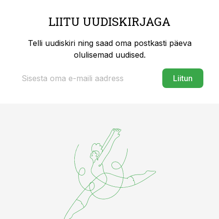
LIITU UUDISKIRJAGA
Telli uudiskiri ning saad oma postkasti päeva
olulisemad uudised.
Liitun