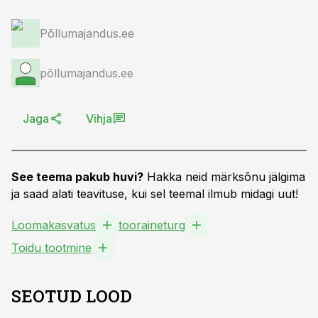
Põllumajandus.ee
põllumajandus.ee
Jaga
Vihja
See teema pakub huvi?
Hakka neid märksõnu jälgima
ja saad alati teavituse, kui sel teemal ilmub midagi uut!
Loomakasvatus
tooraineturg
Toidu tootmine
SEOTUD LOOD