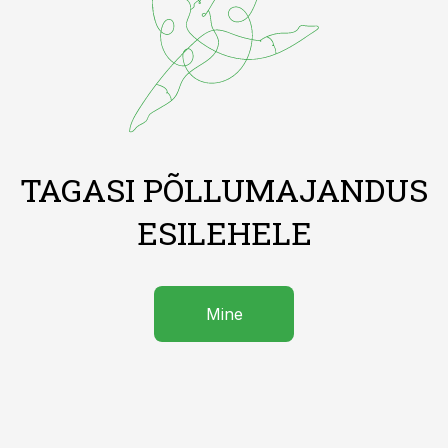
TAGASI PÕLLUMAJANDUS
ESILEHELE
Mine