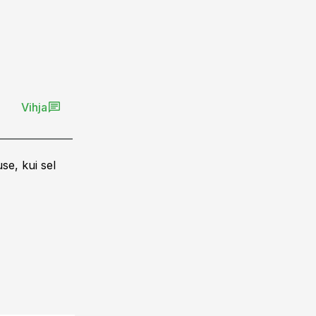
Vihja
se, kui sel