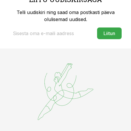
Telli uudiskiri ning saad oma postkasti päeva
olulisemad uudised.
Liitun