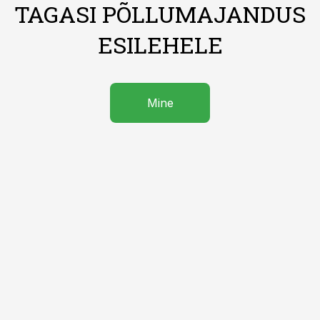
TAGASI PÕLLUMAJANDUS
ESILEHELE
Mine