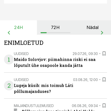
24H
72H
Nädal
ENIMLOETUD
UUDISED
29.07.26, 09:30
1
Maido Solovjov: piimahinna riski ei saa
lõputult ühe osapoole kanda jätta
UUDISED
03.08.26, 12:00
2
Lugeja küsib: mis toimub Läti
põllumajanduses?
MAJANDUSTULEMUSED
06.08.26, 09:34