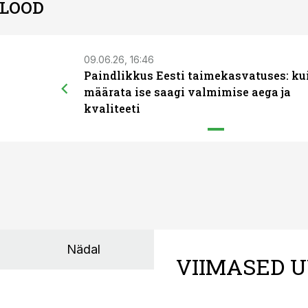
 LOOD
09.06.26, 16:46
Paindlikkus Eesti taimekasvatuses: ku
määrata ise saagi valmimise aega ja
kvaliteeti
Nädal
VIIMASED U