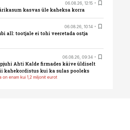
06.08.26, 12:15
ärikasum kasvas üle kaheksa korra
06.08.26, 10:14
i all: tootjale ei tohi veeretada ostja
06.08.26, 09:34
pjuhi Ahti Kalde firmades käive üldiselt
i kahekordistus kui ka sulas pooleks
 on enam kui 1,2 miljonit eurot