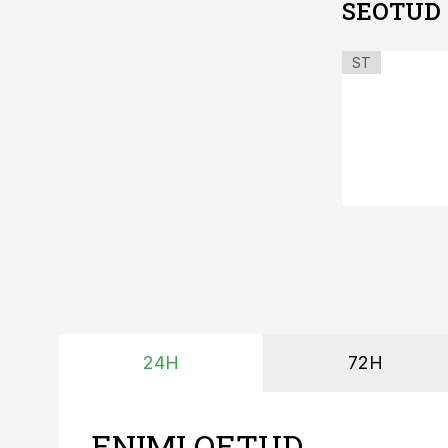
SEOTUD
ST
24H
72H
ENIMLOETUD