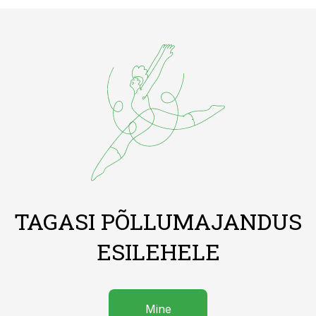
TAGASI PÕLLUMAJANDUS
ESILEHELE
Mine