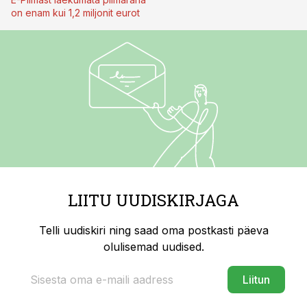
on enam kui 1,2 miljonit eurot
LIITU UUDISKIRJAGA
Telli uudiskiri ning saad oma postkasti päeva
olulisemad uudised.
Liitun