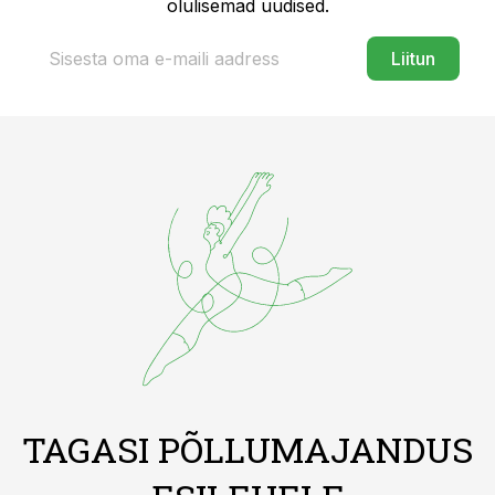
olulisemad uudised.
Liitun
TAGASI PÕLLUMAJANDUS