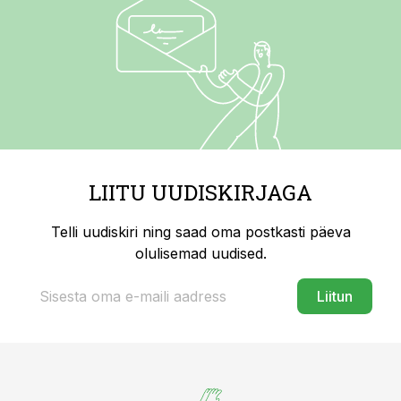
LIITU UUDISKIRJAGA
Telli uudiskiri ning saad oma postkasti päeva
olulisemad uudised.
Liitun