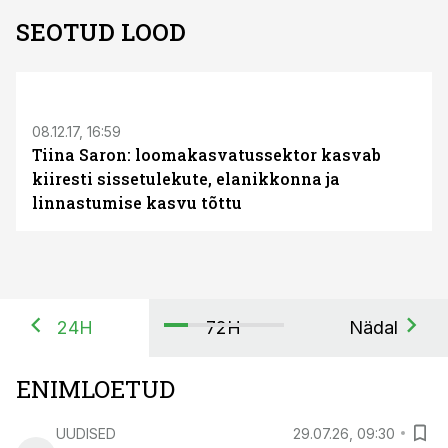
SEOTUD LOOD
08.12.17, 16:59
Tiina Saron: loomakasvatussektor kasvab
kiiresti sissetulekute, elanikkonna ja
linnastumise kasvu tõttu
24H
72H
Nädal
ENIMLOETUD
UUDISED
29.07.26, 09:30