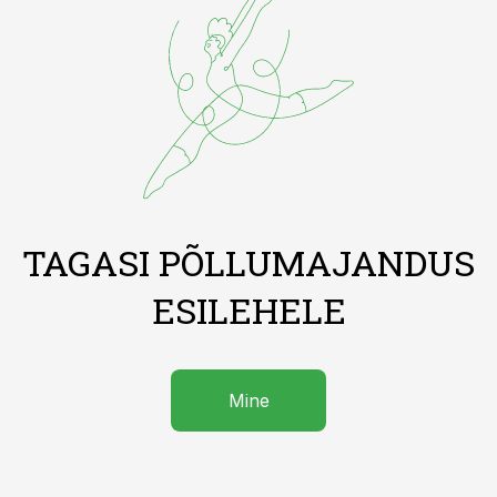
TAGASI PÕLLUMAJANDUS
ESILEHELE
Mine