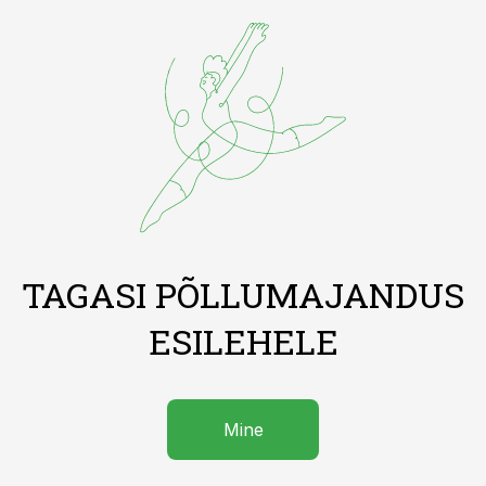
TAGASI PÕLLUMAJANDUS
ESILEHELE
Mine