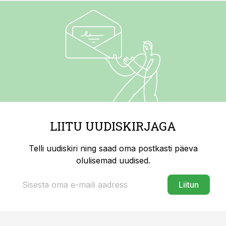
LIITU UUDISKIRJAGA
Telli uudiskiri ning saad oma postkasti päeva
olulisemad uudised.
Liitun