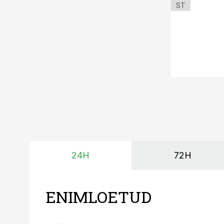
ST
24H
72H
ENIMLOETUD