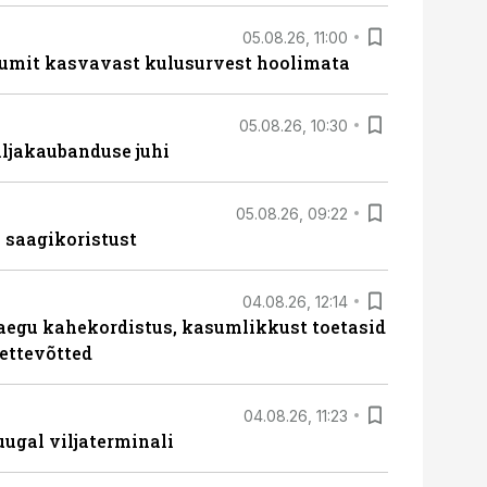
05.08.26, 11:00
umit kasvavast kulusurvest hoolimata
05.08.26, 10:30
ljakaubanduse juhi
05.08.26, 09:22
 saagikoristust
04.08.26, 12:14
aegu kahekordistus, kasumlikkust toetasid
ettevõtted
04.08.26, 11:23
ugal viljaterminali