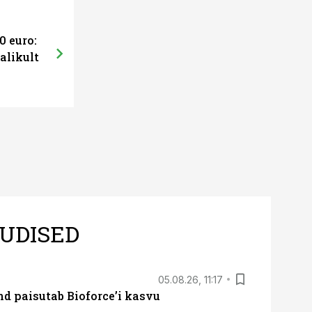
0 euro:
alikult
UDISED
05.08.26, 11:17
d paisutab Bioforce’i kasvu