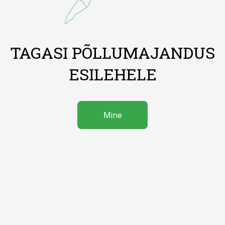
TAGASI PÕLLUMAJANDUS
ESILEHELE
Mine