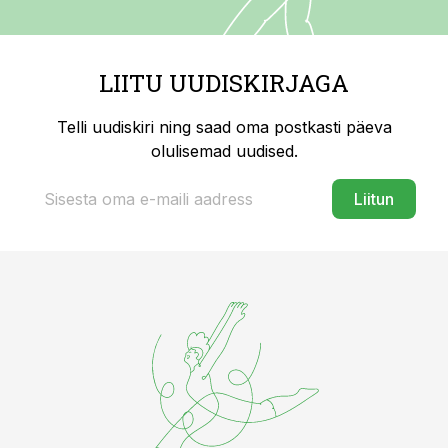
LIITU UUDISKIRJAGA
Telli uudiskiri ning saad oma postkasti päeva
olulisemad uudised.
Liitun