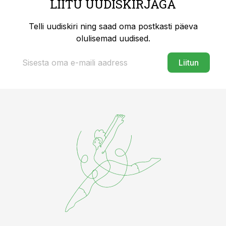
LIITU UUDISKIRJAGA
Telli uudiskiri ning saad oma postkasti päeva
olulisemad uudised.
Liitun