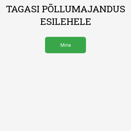
TAGASI PÕLLUMAJANDUS
ESILEHELE
Mine