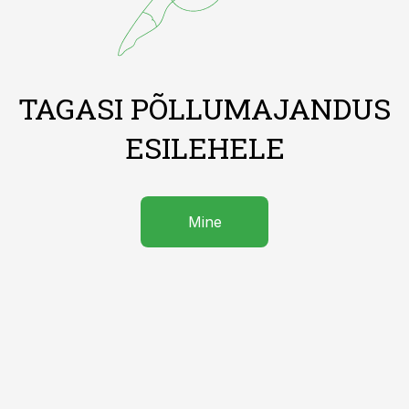
TAGASI PÕLLUMAJANDUS
ESILEHELE
Mine