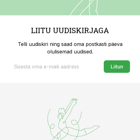
LIITU UUDISKIRJAGA
Telli uudiskiri ning saad oma postkasti päeva
olulisemad uudised.
Liitun