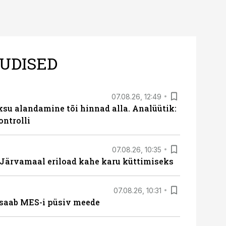
UDISED
07.08.26, 12:49
ksu alandamine tõi hinnad alla. Analüütik:
ontrolli
07.08.26, 10:35
ärvamaal eriload kahe karu küttimiseks
07.08.26, 10:31
saab MES-i püsiv meede