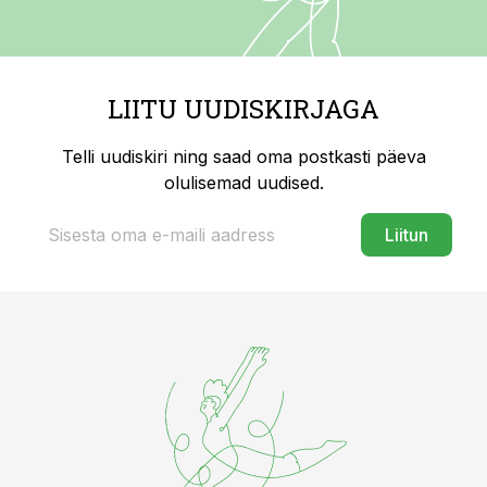
LIITU UUDISKIRJAGA
Telli uudiskiri ning saad oma postkasti päeva
olulisemad uudised.
Liitun