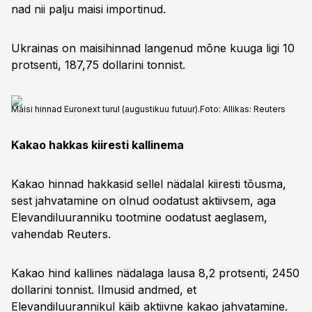
nad nii palju maisi importinud.
Ukrainas on maisihinnad langenud mõne kuuga ligi 10
protsenti, 187,75 dollarini tonnist.
Maisi hinnad Euronext turul (augustikuu futuur).
Foto:
Allikas: Reuters
Kakao hakkas kiiresti kallinema
Kakao hinnad hakkasid sellel nädalal kiiresti tõusma,
sest jahvatamine on olnud oodatust aktiivsem, aga
Elevandiluuranniku tootmine oodatust aeglasem,
vahendab Reuters.
Kakao hind kallines nädalaga lausa 8,2 protsenti, 2450
dollarini tonnist. Ilmusid andmed, et
Elevandiluurannikul käib aktiivne kakao jahvatamine.