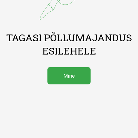
TAGASI PÕLLUMAJANDUS
ESILEHELE
Mine