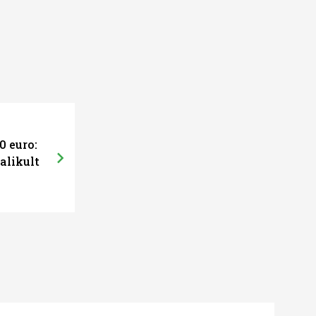
0 euro:
alikult