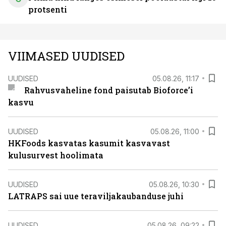
protsenti
VIIMASED UUDISED
UUDISED
05.08.26, 11:17
Rahvusvaheline fond paisutab Bioforce’i
kasvu
UUDISED
05.08.26, 11:00
HKFoods kasvatas kasumit kasvavast
kulusurvest hoolimata
UUDISED
05.08.26, 10:30
LATRAPS sai uue teraviljakaubanduse juhi
UUDISED
05.08.26, 09:22