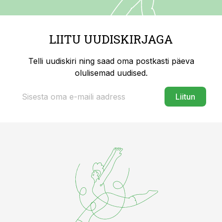
LIITU UUDISKIRJAGA
Telli uudiskiri ning saad oma postkasti päeva
olulisemad uudised.
Liitun