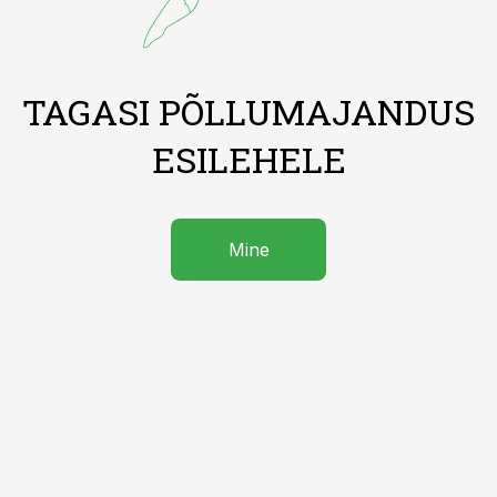
TAGASI PÕLLUMAJANDUS
ESILEHELE
Mine