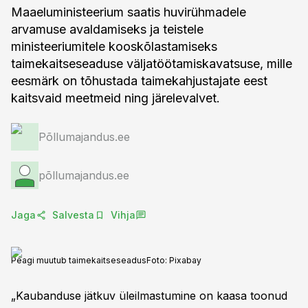
Maaeluministeerium saatis huvirühmadele
arvamuse avaldamiseks ja teistele
ministeeriumitele kooskõlastamiseks
taimekaitseseaduse väljatöötamiskavatsuse, mille
eesmärk on tõhustada taimekahjustajate eest
kaitsvaid meetmeid ning järelevalvet.
Põllumajandus.ee
põllumajandus.ee
Jaga
Salvesta
Vihja
Peagi muutub taimekaitseseadus
Foto:
Pixabay
„Kaubanduse jätkuv üleilmastumine on kaasa toonud