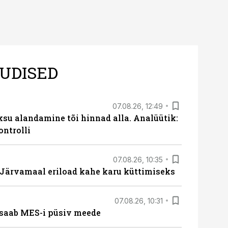
UDISED
07.08.26, 12:49
ksu alandamine tõi hinnad alla. Analüütik:
ontrolli
07.08.26, 10:35
ärvamaal eriload kahe karu küttimiseks
07.08.26, 10:31
saab MES-i püsiv meede