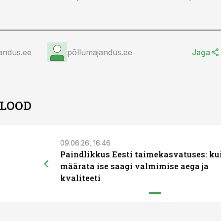
andus.ee
põllumajandus.ee
Jaga
 LOOD
09.06.26, 16:46
Paindlikkus Eesti taimekasvatuses: ku
määrata ise saagi valmimise aega ja
kvaliteeti