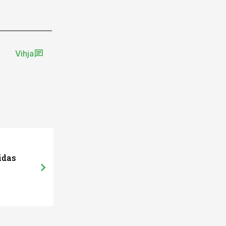
Vihja
idas