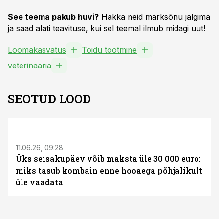
See teema pakub huvi?
Hakka neid märksõnu jälgima
ja saad alati teavituse, kui sel teemal ilmub midagi uut!
Loomakasvatus
Toidu tootmine
veterinaaria
SEOTUD LOOD
ST
11.06.26, 09:28
Üks seisakupäev võib maksta üle 30 000 euro:
miks tasub kombain enne hooaega põhjalikult
üle vaadata