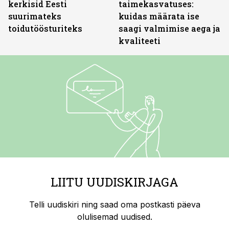
kerkisid Eesti
taimekasvatuses:
suurimateks
kuidas määrata ise
toidutöösturiteks
saagi valmimise aega ja
kvaliteeti
LIITU UUDISKIRJAGA
Telli uudiskiri ning saad oma postkasti päeva
olulisemad uudised.