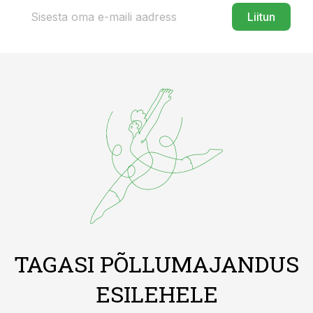
Liitun
TAGASI PÕLLUMAJANDUS
ESILEHELE