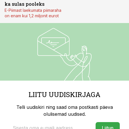
ka sulas pooleks
E-Piimast laekumata piimaraha
on enam kui 1,2 miljonit eurot
LIITU UUDISKIRJAGA
Telli uudiskiri ning saad oma postkasti päeva
olulisemad uudised.
Liitun