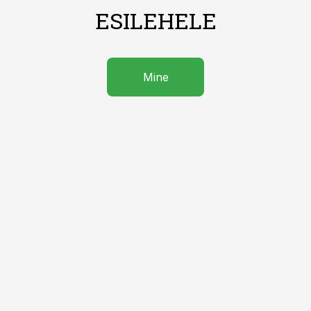
ESILEHELE
Mine