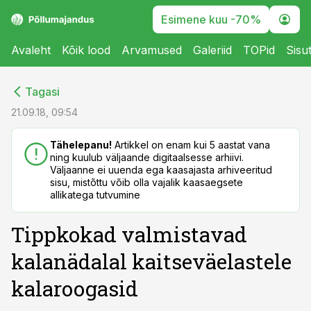
Esimene kuu -70%
Avaleht
Kõik lood
Arvamused
Galeriid
TOPid
Sisu
cebook
cebook
Tagasi
Twitter)
Twitter)
21.09.18, 09:54
kedIn
kedIn
Tähelepanu!
Artikkel on enam kui 5 aastat vana
ning kuulub väljaande digitaalsesse arhiivi.
ail
ail
Väljaanne ei uuenda ega kaasajasta arhiveeritud
sisu, mistõttu võib olla vajalik kaasaegsete
k
k
allikatega tutvumine
Tippkokad valmistavad
kalanädalal kaitseväelastele
kalaroogasid