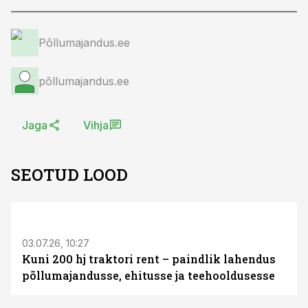
Põllumajandus.ee
põllumajandus.ee
Jaga
Vihja
SEOTUD LOOD
ST
03.07.26, 10:27
Kuni 200 hj traktori rent – paindlik lahendus
põllumajandusse, ehitusse ja teehooldusesse