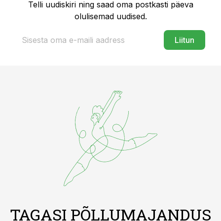
Telli uudiskiri ning saad oma postkasti päeva
olulisemad uudised.
Liitun
TAGASI PÕLLUMAJANDUS