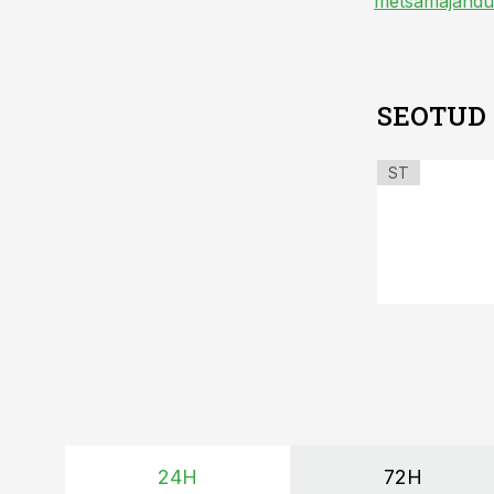
metsamajandu
SEOTUD
ST
24H
72H