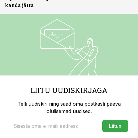
kanda jätta
LIITU UUDISKIRJAGA
Telli uudiskiri ning saad oma postkasti päeva
olulisemad uudised.
Liitun