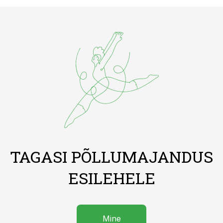
TAGASI PÕLLUMAJANDUS
ESILEHELE
Mine