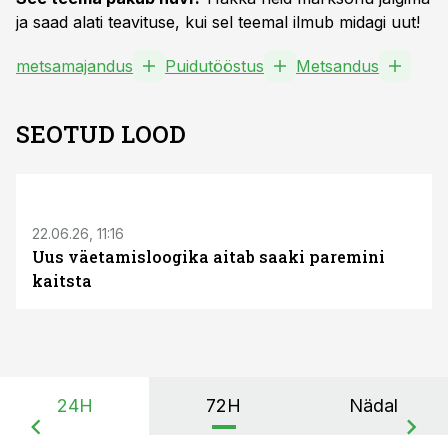
ja saad alati teavituse, kui sel teemal ilmub midagi uut!
metsamajandus
Puidutööstus
Metsandus
SEOTUD LOOD
ST
22.06.26, 11:16
Uus väetamisloogika aitab saaki paremini
kaitsta
24H
72H
Nädal