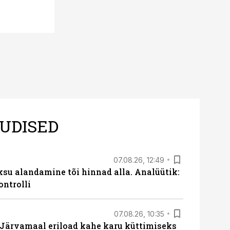
üle vaadata
UDISED
07.08.26, 12:49
ksu alandamine tõi hinnad alla. Analüütik:
ontrolli
07.08.26, 10:35
ärvamaal eriload kahe karu küttimiseks