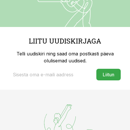
LIITU UUDISKIRJAGA
Telli uudiskiri ning saad oma postkasti päeva
olulisemad uudised.
Liitun