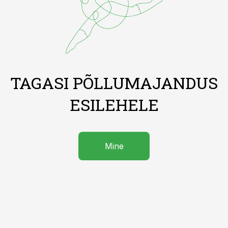
TAGASI PÕLLUMAJANDUS
ESILEHELE
Mine