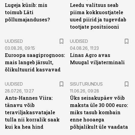
Lugeja küsib: mis
Leedu valitsus seab
toimub Läti
piima kokkuostjatele
põllumajanduses?
uued piirid ja tugevdab
tootjate positsiooni
UUDISED
UUDISED
03.08.26, 09:15
04.08.26, 11:23
Euroopa saagiprognoos:
Linas Agro avas
mais langeb järsult,
Muugal viljaterminali
õlikultuurid kasvavad
ST
UUDISED
SISUTURUNDUS
28.07.26, 13:27
11.06.26, 09:28
Ants-Hannes Viira:
Üks seisakupäev võib
tänavu võib
maksta üle 30 000 euro:
teraviljakasvatajale
miks tasub kombain
tulla nii korralik saak
enne hooaega
kui ka hea hind
põhjalikult üle vaadata