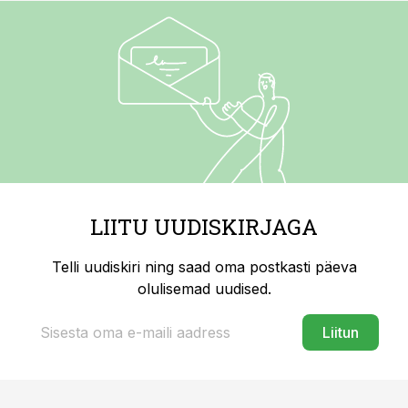
LIITU UUDISKIRJAGA
Telli uudiskiri ning saad oma postkasti päeva
olulisemad uudised.
Liitun