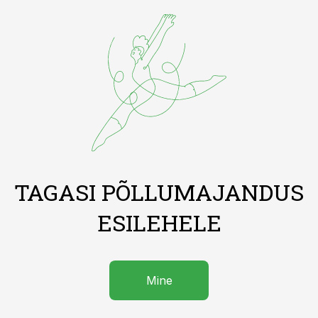
TAGASI PÕLLUMAJANDUS
ESILEHELE
Mine