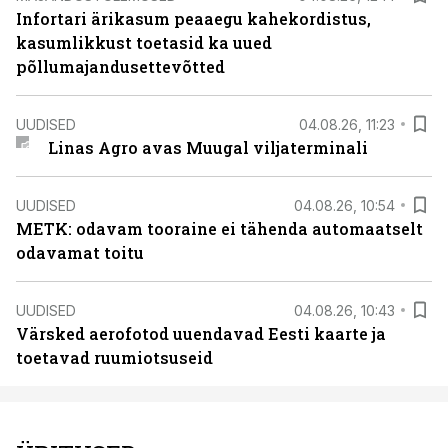
Infortari ärikasum peaaegu kahekordistus,
kasumlikkust toetasid ka uued
põllumajandusettevõtted
UUDISED
04.08.26, 11:23
Linas Agro avas Muugal viljaterminali
UUDISED
04.08.26, 10:54
METK: odavam tooraine ei tähenda automaatselt
odavamat toitu
UUDISED
04.08.26, 10:43
Värsked aerofotod uuendavad Eesti kaarte ja
toetavad ruumiotsuseid