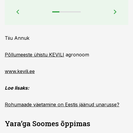
Tiiu Annuk
Põllumeeste ühistu KEVILI
agronoom
www.kevili.ee
Loe lisaks:
Rohumaade väetamine on Eestis jäänud unarusse?
Yara’ga Soomes õppimas