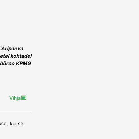
 "Äripäeva
etel kohtadel
torbüroo KPMG
Vihja
se, kui sel