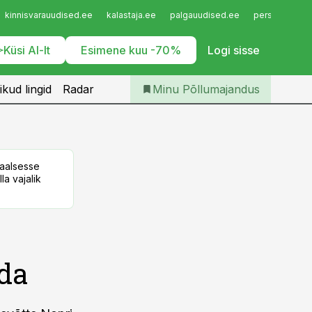
Iseteenindus
kinnisvarauudised.ee
kalastaja.ee
palgauudised.ee
personaliuudi
Telli Põllumajandus
Küsi AI-lt
Esimene kuu -70%
Logi sisse
ikud lingid
Radar
Minu Põllumajandus
taalsesse
la vajalik
da