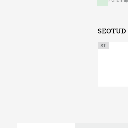
Põllumaj
SEOTUD
ST