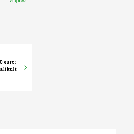
Vihja
0 euro:
alikult