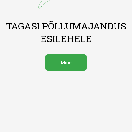
TAGASI PÕLLUMAJANDUS
ESILEHELE
Mine