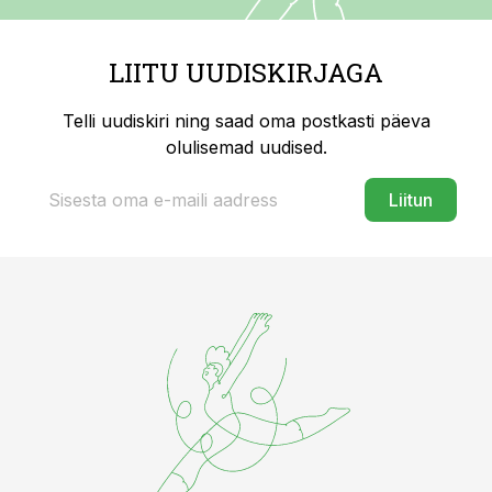
LIITU UUDISKIRJAGA
Telli uudiskiri ning saad oma postkasti päeva
olulisemad uudised.
Liitun