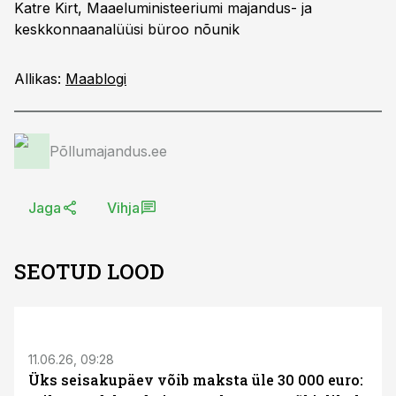
Katre Kirt, Maaeluministeeriumi majandus- ja
keskkonnaanalüüsi büroo nõunik
Allikas:
Maablogi
Põllumajandus.ee
Jaga
Vihja
SEOTUD LOOD
ST
11.06.26, 09:28
Üks seisakupäev võib maksta üle 30 000 euro: