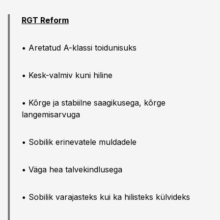
RGT Reform
• Aretatud A-klassi toidunisuks
• Kesk-valmiv kuni hiline
• Kõrge ja stabiilne saagikusega, kõrge
langemisarvuga
• Sobilik erinevatele muldadele
• Väga hea talvekindlusega
• Sobilik varajasteks kui ka hilisteks külvideks