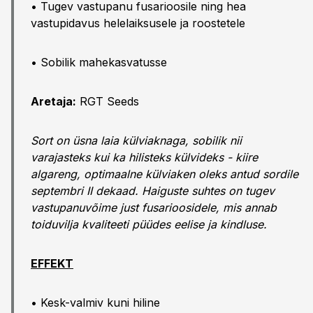
• Tugev vastupanu fusarioosile ning hea
vastupidavus helelaiksusele ja roostetele
• Sobilik mahekasvatusse
Aretaja:
RGT Seeds
Sort on üsna laia külviaknaga, sobilik nii
varajasteks kui ka hilisteks külvideks - kiire
algareng, optimaalne külviaken oleks antud sordile
septembri II dekaad. Haiguste suhtes on tugev
vastupanuvõime just fusarioosidele, mis annab
toiduvilja kvaliteeti püüdes eelise ja kindluse.
EFFEKT
• Kesk-valmiv kuni hiline