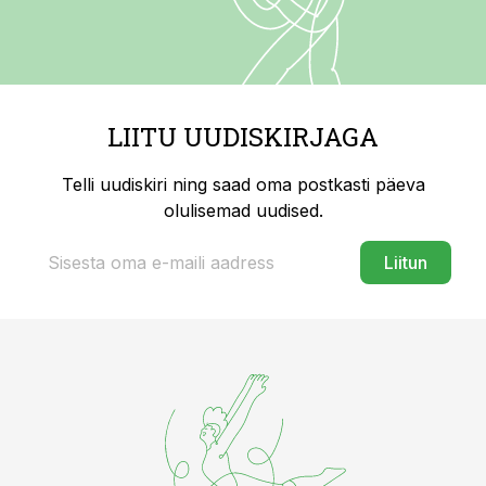
LIITU UUDISKIRJAGA
Telli uudiskiri ning saad oma postkasti päeva
olulisemad uudised.
Liitun