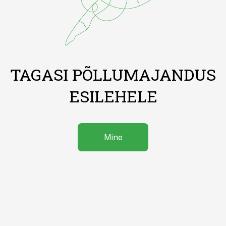
TAGASI PÕLLUMAJANDUS
ESILEHELE
Mine