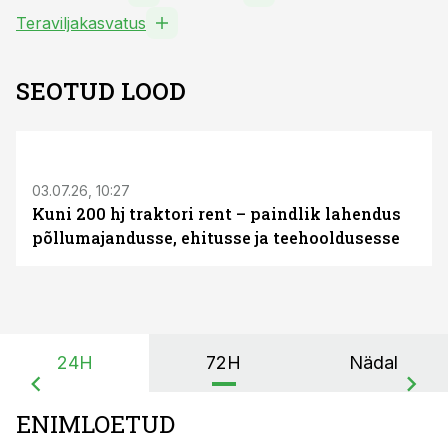
Teraviljakasvatus
SEOTUD LOOD
ST
03.07.26, 10:27
Kuni 200 hj traktori rent – paindlik lahendus
põllumajandusse, ehitusse ja teehooldusesse
24H
72H
Nädal
ENIMLOETUD