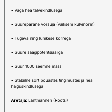
• Väga hea talvekindlusega
• Suurepärane võrsuja (väiksem külvinorm)
• Tugeva ning lühikese kõrrega
• Suure saagipotentsiaaliga
• Suur 1000 seemne mass
• Stabiilne sort põuastes tingimustes ja hea
haiguskindlusega
Aretaja:
Lantmännen (Rootsi)