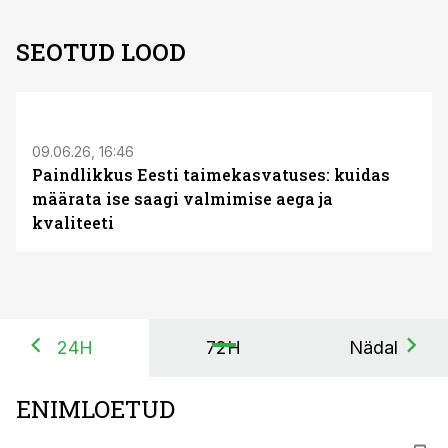
SEOTUD LOOD
ST
09.06.26, 16:46
Paindlikkus Eesti taimekasvatuses: kuidas
määrata ise saagi valmimise aega ja
kvaliteeti
24H
72H
Nädal
ENIMLOETUD