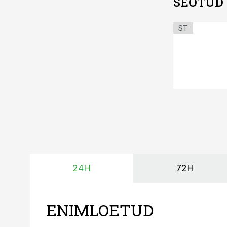
SEOTUD
ST
24H
72H
ENIMLOETUD