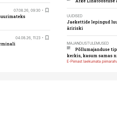
Arke Lihatööstuse 
07.08.26, 09:30
UUDISED
 suurimateks
Jaekettide lepingud luub
äririski
04.08.26, 11:23
MAJANDUSTULEMUSED
rminali
Põllumajanduse tip
kerkis, kasum samas ni
E-Piimast laekumata piimaraha