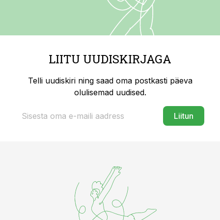
LIITU UUDISKIRJAGA
Telli uudiskiri ning saad oma postkasti päeva
olulisemad uudised.
Liitun