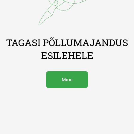
TAGASI PÕLLUMAJANDUS
ESILEHELE
Mine