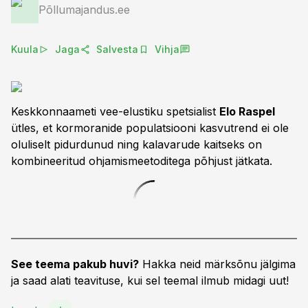
Põllumajandus.ee
Kuula
Jaga
Salvesta
Vihja
Keskkonnaameti vee-elustiku spetsialist
Elo Raspel
ütles, et kormoranide populatsiooni kasvutrend ei ole
oluliselt pidurdunud ning kalavarude kaitseks on
kombineeritud ohjamismeetoditega põhjust jätkata.
See teema pakub huvi?
Hakka neid märksõnu jälgima
ja saad alati teavituse, kui sel teemal ilmub midagi uut!