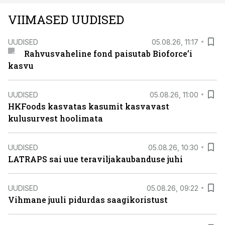
VIIMASED UUDISED
UUDISED
05.08.26, 11:17
Rahvusvaheline fond paisutab Bioforce’i
kasvu
UUDISED
05.08.26, 11:00
HKFoods kasvatas kasumit kasvavast
kulusurvest hoolimata
UUDISED
05.08.26, 10:30
LATRAPS sai uue teraviljakaubanduse juhi
UUDISED
05.08.26, 09:22
Vihmane juuli pidurdas saagikoristust