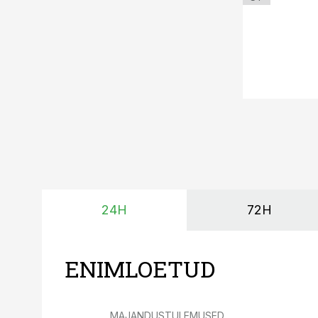
24H
72H
ENIMLOETUD
MAJANDUSTULEMUSED