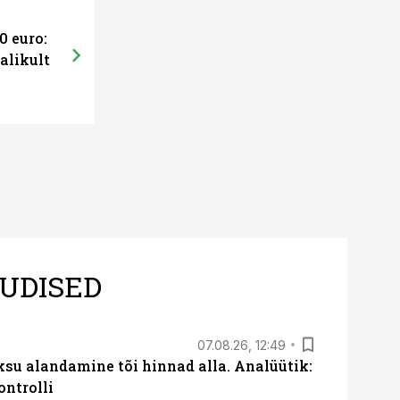
0 euro:
alikult
UDISED
07.08.26, 12:49
ksu alandamine tõi hinnad alla. Analüütik:
ontrolli