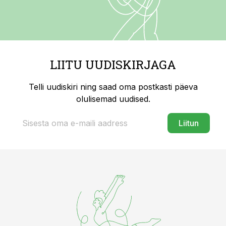
LIITU UUDISKIRJAGA
Telli uudiskiri ning saad oma postkasti päeva
olulisemad uudised.
Liitun