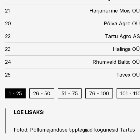
21
Härjanurme Mõis OÜ
20
Põlva Agro OÜ
22
Tartu Agro AS
23
Halinga OÜ
24
Rhumveld Baltic OÜ
25
Tavex OÜ
1 - 25
26 - 50
51 - 75
76 - 100
101 - 11
LOE LISAKS:
Fotod: Põllumajanduse tipptegijad kogunesid Tartus