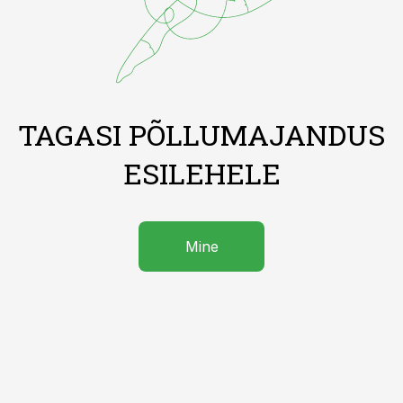
TAGASI PÕLLUMAJANDUS
ESILEHELE
Mine