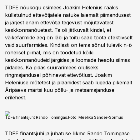
TDFE nõukogu esimees Joakim Helenius rääkis
küllatulnud ettevõtjatele natuke laiemalt piimandusest
ja järjest enam ettevõtja tegevust mõjutavatest
keskkonnanõuetest. Ta oli jätkuvalt kindel, et
väikefarmide aeg on läbi ja toitu saab toota efektiivselt
vaid suurfarmides. Kindlasti on tema sõnul tulevik n-ö
rohelisel piimal, mis on toodetud kõiki
keskkonnanõudeid järgides ja loomade heaolu silmas
pidades. Ka pidas suurärimees oluliseks
ringmajandusel põhinevat ettevõtlust. Joakim
Heleniuse mõtetest ja plaanidest saab lugeda pikemalt
Äripäeva märtsi kuu põllu- ja metsamajanduse
erilehest.
TDFE finantsjuht Rando Tomingas.
Foto:
Meelika Sander-Sõrmus
TDFE finantsjuhi ja juhatuse liikme Rando Tomingase