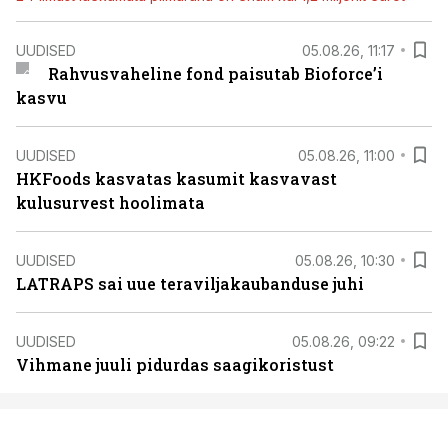
UUDISED
05.08.26, 11:17
Rahvusvaheline fond paisutab Bioforce’i
kasvu
UUDISED
05.08.26, 11:00
HKFoods kasvatas kasumit kasvavast
kulusurvest hoolimata
UUDISED
05.08.26, 10:30
LATRAPS sai uue teraviljakaubanduse juhi
UUDISED
05.08.26, 09:22
Vihmane juuli pidurdas saagikoristust