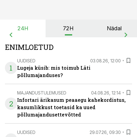
24H
72H
Nädal
ENIMLOETUD
UUDISED
03.08.26, 12:00
1
Lugeja küsib: mis toimub Läti
põllumajanduses?
MAJANDUSTULEMUSED
04.08.26, 12:14
Infortari ärikasum peaaegu kahekordistus,
2
kasumlikkust toetasid ka uued
põllumajandusettevõtted
UUDISED
29.07.26, 09:30