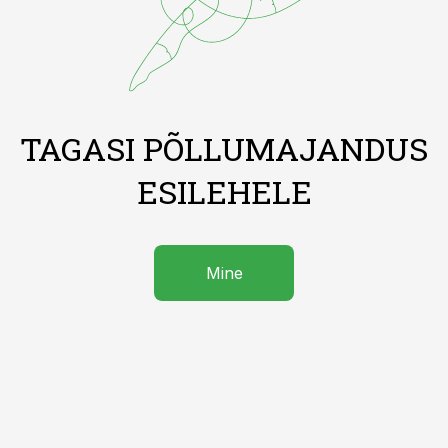
TAGASI PÕLLUMAJANDUS
ESILEHELE
Mine