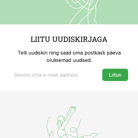
LIITU UUDISKIRJAGA
Telli uudiskiri ning saad oma postkasti päeva
olulisemad uudised.
Liitun